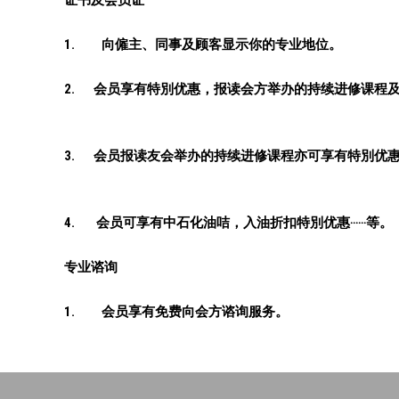
证书及会员证
1. 向僱主、同事及顾客显示你的专业地位。
2. 会员享有特別优惠，报读会方举办的持续进修课程及本
3. 会员报读友会举办的持续进修课程亦可享有特別优
4. 会员可享有中石化油咭，入油折扣特別优惠‧‧‧‧‧‧等。
专业谘询
1. 会员享有免费向会方谘询服务。