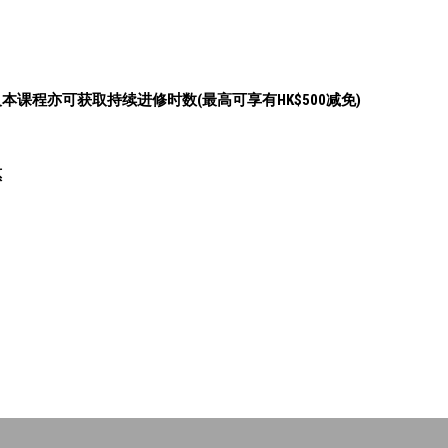
课程亦可获取持续进修时数(最高可享有HK$500减免)
惠