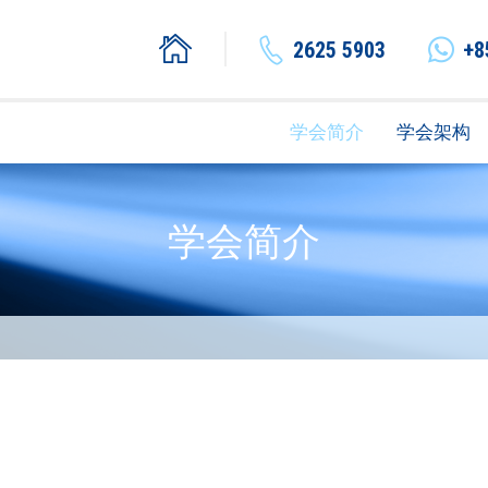
2625 5903
+8
学会简介
学会架构
学会简介