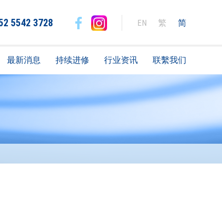
52 5542 3728
EN
繁
简
最新消息
持续进修
行业资讯
联繫我们