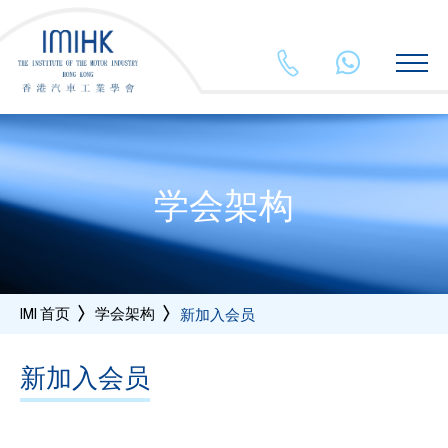
2625 5903
+852 554
学会架构
IMI 首页
学会架构
新加入会员
新加入会员